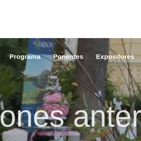
Programa
Ponentes
Expositores
iones anter