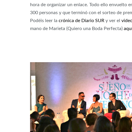
hora de organizar un enlace. Todo ello envuelto e
300 personas y que terminó con el sorteo de premi
Podéis leer la
crónica de Diario SUR
y ver el
vide
mano de Marieta (Quiero una Boda Perfecta)
aqu