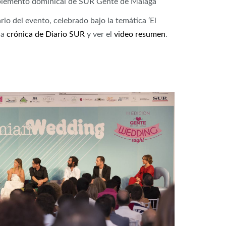
uplemento dominical de SUR Gente de Málaga
io del evento, celebrado bajo la temática ‘El
la
crónica de Diario SUR
y ver el
video resumen
.