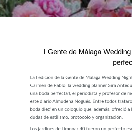
I Gente de Málaga Wedding 
perfec
La I edición de la Gente de Málaga Wedding Night
Carmen de Pablo, la wedding planner Sira Antequ
una boda perfecta'), el periodista y profesor de m
este diario Almudena Nogués. Entre todos trataron
boda diez' en un coloquio que, además, ofreció a l
dudas de estilismo, protocolo y organización.
Los jardines de Limonar 40 fueron un perfecto es