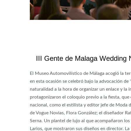
III Gente de Malaga Wedding 
El Museo Automovilístico de Málaga acogió la te
en esta ocasión se celebró bajo la advocación de 
naturalidad a la hora de organizar un enlace y la i
protagonizaron el coloquio previo a la fiesta, qu
nacional, como el estilista y editor jefe de Moda d
de Vogue Novias, Flora González; el diseñador Raf
Serna. Un plantel de lujo al que acompañaron los
Larios, que mostraron sus diseños en director. La 