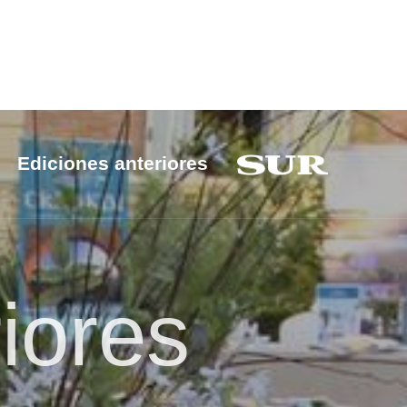
Ediciones anteriores
iores