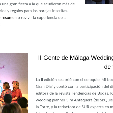
n una gran fiesta a la que acudieron más de
os y regalos para las parejas inscritas.
o resumen
o revivir la experiencia de la
í
.
II Gente de Málaga Wedding
de 
La II edición se abrió con el coloquio ‘Mi b
Gran Día’ y contó con la participación del 
editora de la revista Tendencias de Bodas, K
wedding planner Sira Antequera (de Sí!Quie
la Torre, y la redactora de SUR experta 