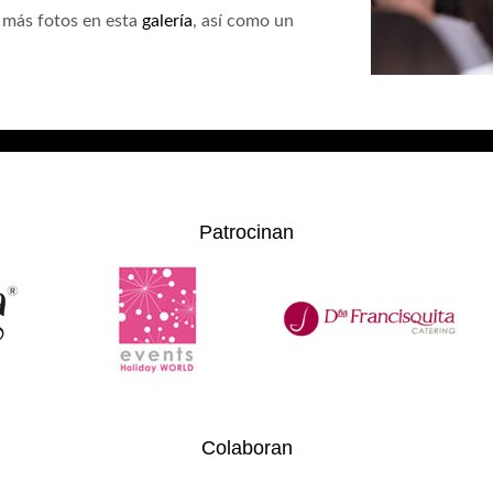
r más fotos en esta
galería
, así como un
Patrocinan
Colaboran